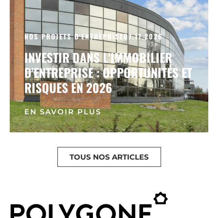
NOS PROJETS D'ENTREPRISE
07.17.2026
INVESTIR DANS L’IMMOBILIER
D’ENTREPRISE : OPPORTUNITÉS ET
RISQUES EN 2026
EN SAVOIR PLUS
TOUS NOS ARTICLES