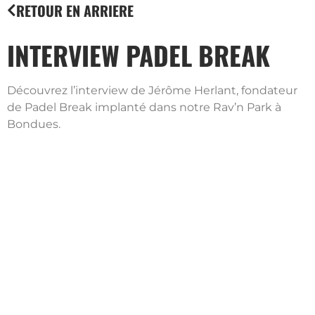
RETOUR EN ARRIERE
INTERVIEW PADEL BREAK
Découvrez l’interview de Jérôme Herlant, fondateur
de Padel Break implanté dans notre Rav’n Park à
Bondues.