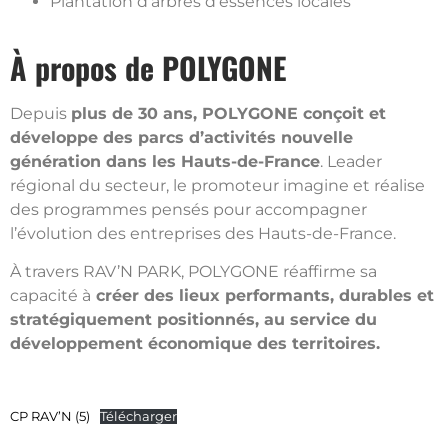
Plantation d’arbres d’essences locales
À propos de POLYGONE
Depuis
plus de 30 ans, POLYGONE conçoit et
développe des parcs d’activités nouvelle
génération dans les Hauts-de-France
. Leader
régional du secteur, le promoteur imagine et réalise
des programmes pensés pour accompagner
l’évolution des entreprises des Hauts-de-France.
À travers RAV’N PARK, POLYGONE réaffirme sa
capacité à
créer des lieux performants, durables et
stratégiquement positionnés, au service du
développement économique des territoires.
CP RAV’N (5)
Télécharger