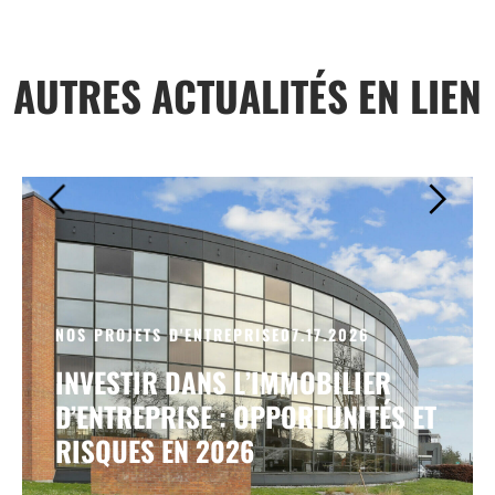
AUTRES ACTUALITÉS EN LIEN
NOS PROJETS D'ENTREPRISE
07.17.2026
INVESTIR DANS L’IMMOBILIER
D’ENTREPRISE : OPPORTUNITÉS ET
RISQUES EN 2026