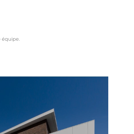
e équipe.